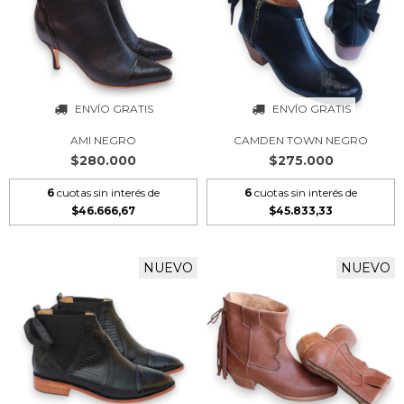
ENVÍO GRATIS
ENVÍO GRATIS
AMI NEGRO
CAMDEN TOWN NEGRO
$280.000
$275.000
6
cuotas sin interés de
6
cuotas sin interés de
$46.666,67
$45.833,33
NUEVO
NUEVO