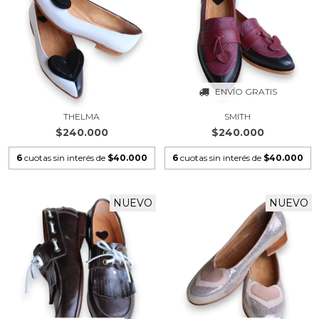
ENVÍO GRATIS
THELMA
SMITH
$240.000
$240.000
6
cuotas sin interés de
$40.000
6
cuotas sin interés de
$40.000
NUEVO
NUEVO