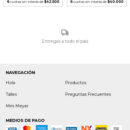
6
cuotas sin interés de
$42.500
6
cuotas sin interés de
$40.000
Entregas a todo el país
NAVEGACIÓN
Hola
Productos
Talles
Preguntas Frecuentes
Mini Meyer
MEDIOS DE PAGO