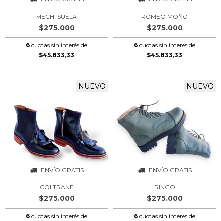
MECHI SUELA
ROMEO MOÑO
$275.000
$275.000
6
cuotas sin interés de
6
cuotas sin interés de
$45.833,33
$45.833,33
NUEVO
NUEVO
ENVÍO GRATIS
ENVÍO GRATIS
COLTRANE
RINGO
$275.000
$275.000
6
cuotas sin interés de
6
cuotas sin interés de