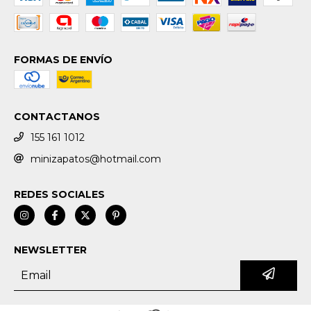
FORMAS DE ENVÍO
CONTACTANOS
155 161 1012
minizapatos@hotmail.com
REDES SOCIALES
NEWSLETTER