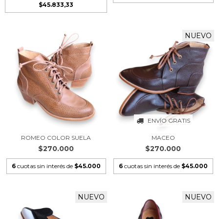
$45.833,33
NUEVO
ENVÍO GRATIS
ROMEO COLOR SUELA
MACEO
$270.000
$270.000
6
cuotas sin interés de
$45.000
6
cuotas sin interés de
$45.000
NUEVO
NUEVO