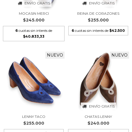
ENVÍO GRATIS
ENVÍO GRATIS
MOCASIN MERCI
REINA DE CORAZONES
$245.000
$255.000
6
cuotas sin interés de
6
cuotas sin interés de
$42.500
$40.833,33
NUEVO
NUEVO
ENVÍO GRATIS
LENNY TACO
CHATAS LENNY
$255.000
$240.000