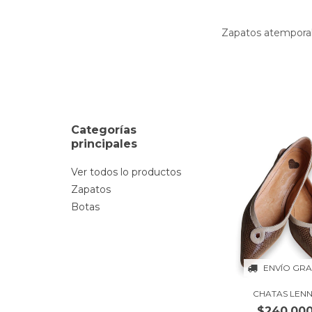
Zapatos atemporale
Categorías
principales
Ver todos lo productos
Zapatos
Botas
ENVÍO GRA
CHATAS LEN
$240.00