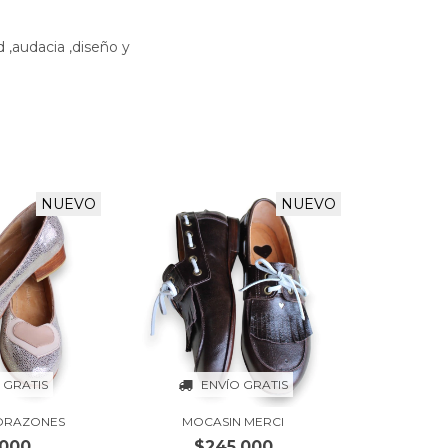
 ,audacia ,diseño y
NUEVO
NUEVO
 GRATIS
ENVÍO GRATIS
CORAZONES
MOCASIN MERCI
.000
$245.000