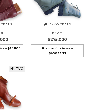
 GRATIS
ENVÍO GRATIS
SI
RINGO
.000
$275.000
rés de
$45.000
6
cuotas sin interés de
$45.833,33
NUEVO