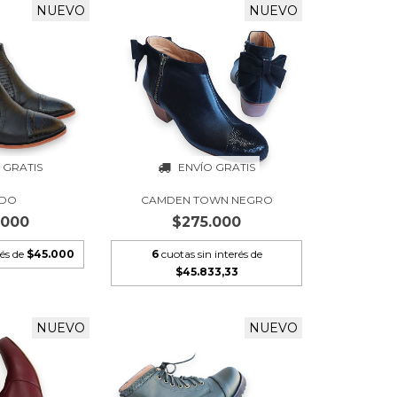
NUEVO
NUEVO
 GRATIS
ENVÍO GRATIS
IDO
CAMDEN TOWN NEGRO
.000
$275.000
rés de
$45.000
6
cuotas sin interés de
$45.833,33
NUEVO
NUEVO