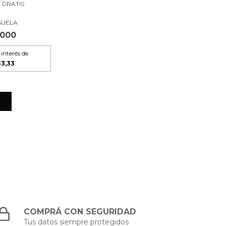
 GRATIS
SUELA
.000
 interés de
33,33
COMPRÁ CON SEGURIDAD
Tus datos siempre protegidos