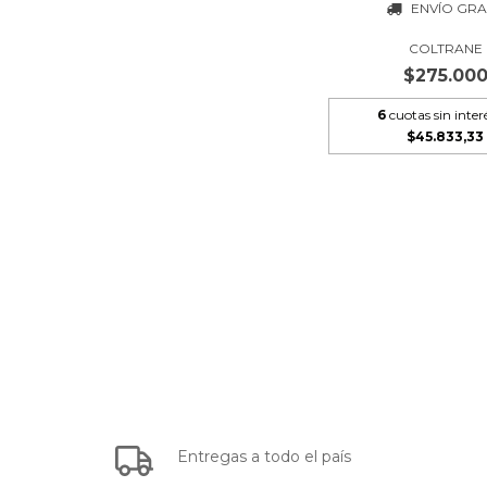
ENVÍO GRA
COLTRANE
$275.00
6
cuotas sin inter
$45.833,33
Entregas a todo el país