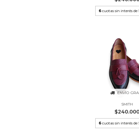
6
cuotas sin interés de
ENVÍO GRA
SMITH
$240.00
6
cuotas sin interés de