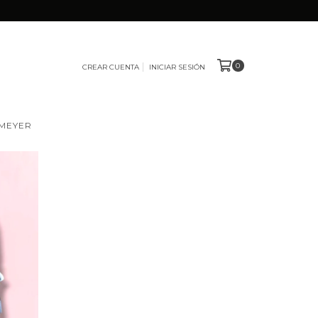
0
CREAR CUENTA
INICIAR SESIÓN
 MEYER