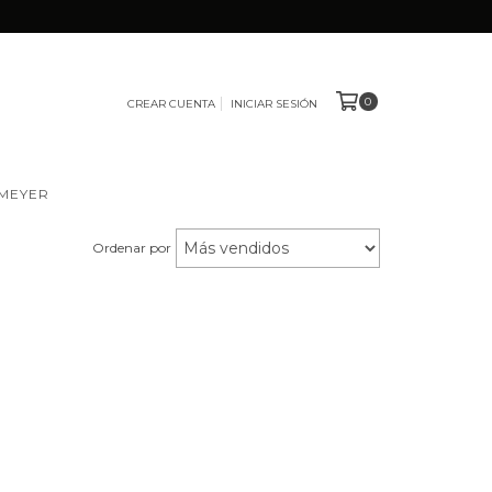
0
CREAR CUENTA
INICIAR SESIÓN
 MEYER
Ordenar por