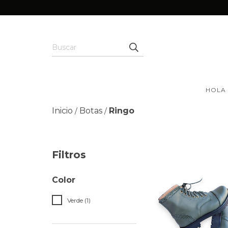
HOLA
Inicio
Botas
Ringo
/
/
Filtros
Color
Verde (1)