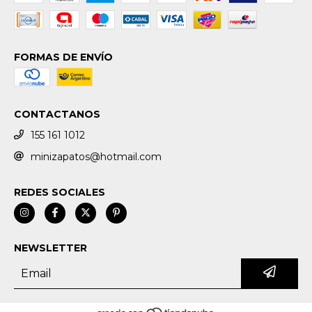
FORMAS DE ENVÍO
CONTACTANOS
155 161 1012
minizapatos@hotmail.com
REDES SOCIALES
NEWSLETTER