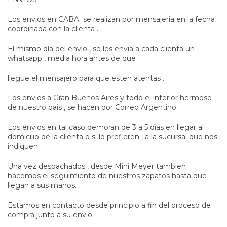
Los envios en CABA se realizan por mensajeria en la fecha
coordinada con la clienta .
El mismo dìa del envìo , se les envia a cada clienta un
whatsapp , media hora antes de que
llegue el mensajero para que esten atentas .
Los envios a Gran Buenos Aires y todo el interior hermoso
de nuestro pais , se hacen por Correo Argentino.
Los envios en tal caso demoran de 3 a 5 dìas en llegar al
domicilio de la clienta o si lo prefieren , a la sucursal que nos
indiquen.
Una vez despachados , desde Mini Meyer tambien
hacemos el seguimiento de nuestros zapatos hasta que
llegan a sus manos.
Estamos en contacto desde principio a fin del proceso de
compra junto a su envio.