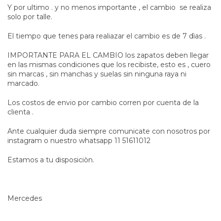
Y por ultimo . y no menos importante , el cambio se realiza
solo por talle.
El tiempo que tenes para realiazar el cambio es de 7 dìas .
IMPORTANTE PARA EL CAMBIO los zapatos deben llegar
en las mismas condiciones que los recibiste, esto es , cuero
sin marcas , sin manchas y suelas sin ninguna raya ni
marcado.
Los costos de envio por cambio corren por cuenta de la
clienta .
Ante cualquier duda siempre comunicate con nosotros por
instagram o nuestro whatsapp 11 51611012
Estamos a tu disposiciòn.
Mercedes