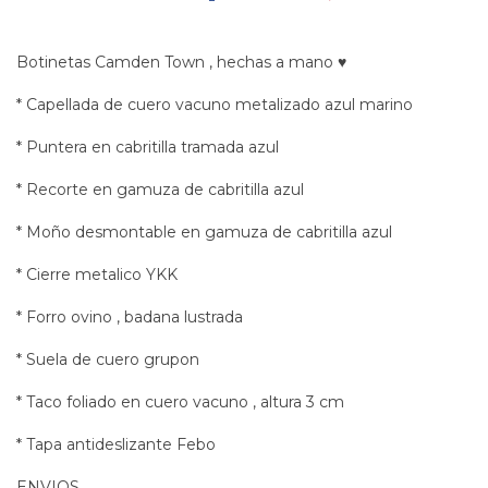
Botinetas Camden Town , hechas a mano ♥
* Capellada de cuero vacuno metalizado azul marino
* Puntera en cabritilla tramada azul
* Recorte en gamuza de cabritilla azul
* Moño desmontable en gamuza de cabritilla azul
* Cierre metalico YKK
* Forro ovino , badana lustrada
* Suela de cuero grupon
* Taco foliado en cuero vacuno , altura 3 cm
* Tapa antideslizante Febo
ENVIOS