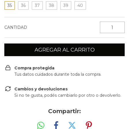
35
36
37
38
39
40
CANTIDAD
Compra protegida
Tus datos cuidados durante toda la compra.
Cambios y devoluciones
Si no te gusta, podés cambiarlo por otro o devolverlo.
Compartir: