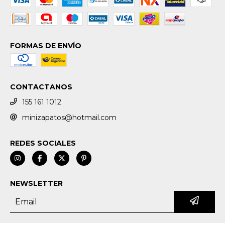
FORMAS DE ENVÍO
CONTACTANOS
155 161 1012
minizapatos@hotmail.com
REDES SOCIALES
NEWSLETTER