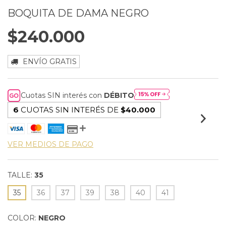
BOQUITA DE DAMA NEGRO
$240.000
ENVÍO GRATIS
Cuotas SIN interés con
DÉBITO
6
CUOTAS SIN INTERÉS DE
$40.000
VER MEDIOS DE PAGO
TALLE:
35
35
36
37
39
38
40
41
COLOR:
NEGRO