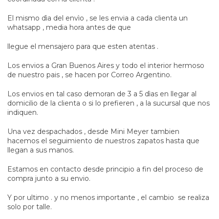
El mismo dìa del envìo , se les envia a cada clienta un
whatsapp , media hora antes de que
llegue el mensajero para que esten atentas .
Los envios a Gran Buenos Aires y todo el interior hermoso
de nuestro pais , se hacen por Correo Argentino.
Los envios en tal caso demoran de 3 a 5 dìas en llegar al
domicilio de la clienta o si lo prefieren , a la sucursal que nos
indiquen.
Una vez despachados , desde Mini Meyer tambien
hacemos el seguimiento de nuestros zapatos hasta que
llegan a sus manos.
Estamos en contacto desde principio a fin del proceso de
compra junto a su envio.
Y por ultimo . y no menos importante , el cambio se realiza
solo por talle.