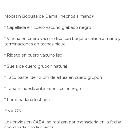
Mocasin Boquita de Dama , hechos a mano♥
* Capellada en cuero vacuno grabado negro
* Vincha en cuero vacuno liso con boquita calada a mano y
terminaciones en tachas niquel
* Ribete en cuero vacuno liso
* Suela de cuero grupon natural
* Taco pastel de 1,5 cm de altura en cuero grupon
* Tapa antideslizante Febo , color negro
* Forro badana lustrada
ENVIOS
Los envios en CABA se realizan por mensajeria en la fecha
coordinada con la clienta .