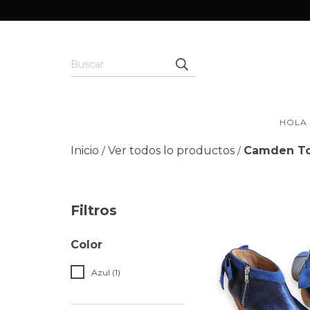
HOLA
Inicio
Ver todos lo productos
Camden T
/
/
Filtros
Color
Azul (1)