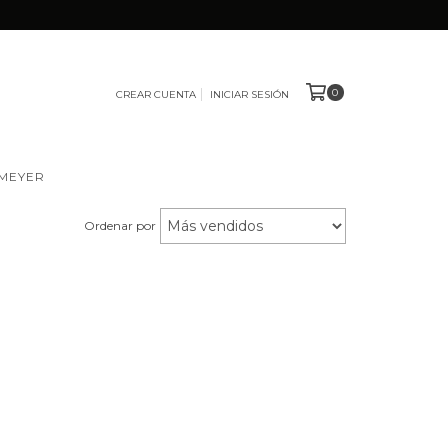
0
CREAR CUENTA
INICIAR SESIÓN
 MEYER
Ordenar por