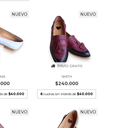
NUEVO
NUEVO
ENVÍO GRATIS
LMA
SMITH
.000
$240.000
rés de
$40.000
6
cuotas sin interés de
$40.000
NUEVO
NUEVO