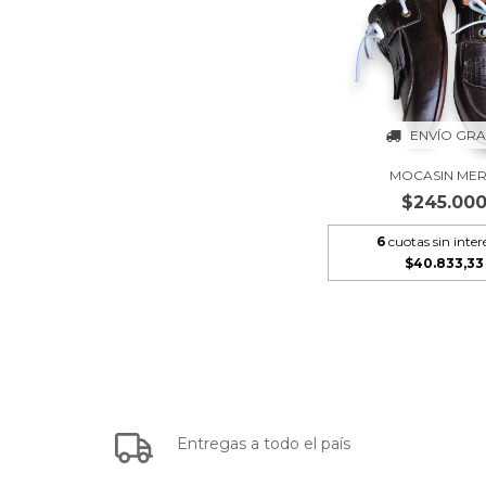
ENVÍO GRA
MOCASIN MER
$245.00
6
cuotas sin inter
$40.833,33
Entregas a todo el país