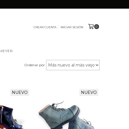
0
CREAR CUENTA
INICIAR SESIÓN
 MEYER
Ordenar por
NUEVO
NUEVO