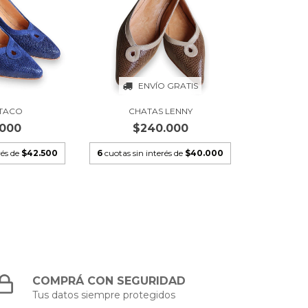
ENVÍO GRATIS
 TACO
CHATAS LENNY
.000
$240.000
rés de
$42.500
6
cuotas sin interés de
$40.000
COMPRÁ CON SEGURIDAD
Tus datos siempre protegidos