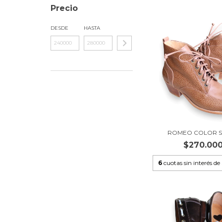
Precio
DESDE
HASTA
ROMEO COLOR S
$270.00
6
cuotas sin interés de