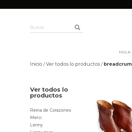
HOLA
Inicio
Ver todos lo productos
breadcrumb
/
/
Ver todos lo
productos
Reina de Corazones
Merci
Lenny