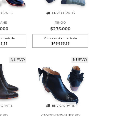
 GRATIS
ENVÍO GRATIS
RANE
RINGO
.000
$275.000
 interés de
6
cuotas sin interés de
33,33
$45.833,33
NUEVO
NUEVO
 GRATIS
ENVÍO GRATIS
EGRO
CAMDEN TOWN NEGRO