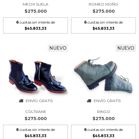
MECHI SUELA
ROMEO MOÑO
$275.000
$275.000
6
cuotas sin interés de
6
cuotas sin interés de
$45.833,33
$45.833,33
NUEVO
NUEVO
ENVÍO GRATIS
ENVÍO GRATIS
COLTRANE
RINGO
$275.000
$275.000
6
cuotas sin interés de
6
cuotas sin interés de
$45.833,33
$45.833,33