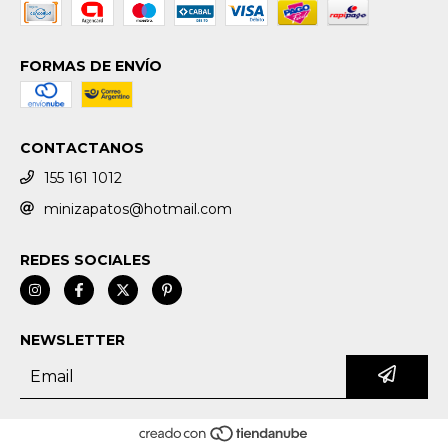
FORMAS DE ENVÍO
CONTACTANOS
155 161 1012
minizapatos@hotmail.com
REDES SOCIALES
NEWSLETTER