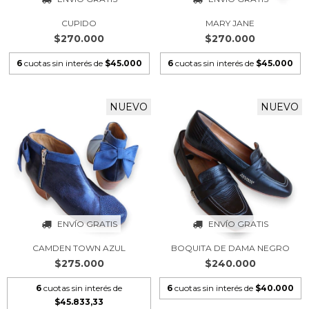
CUPIDO
MARY JANE
$270.000
$270.000
6
cuotas sin interés de
$45.000
6
cuotas sin interés de
$45.000
NUEVO
NUEVO
ENVÍO GRATIS
ENVÍO GRATIS
CAMDEN TOWN AZUL
BOQUITA DE DAMA NEGRO
$275.000
$240.000
6
cuotas sin interés de
6
cuotas sin interés de
$40.000
$45.833,33