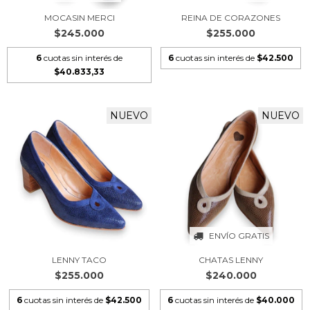
MOCASIN MERCI
REINA DE CORAZONES
$245.000
$255.000
6
cuotas sin interés de
6
cuotas sin interés de
$42.500
$40.833,33
NUEVO
NUEVO
ENVÍO GRATIS
LENNY TACO
CHATAS LENNY
$255.000
$240.000
6
cuotas sin interés de
$42.500
6
cuotas sin interés de
$40.000