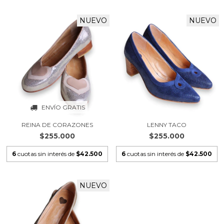
NUEVO
NUEVO
ENVÍO GRATIS
REINA DE CORAZONES
LENNY TACO
$255.000
$255.000
6
cuotas sin interés de
$42.500
6
cuotas sin interés de
$42.500
NUEVO