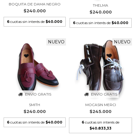
BOQUITA DE DAMA NEGRO
THELMA
$240.000
$240.000
6
cuotas sin interés de
$40.000
6
cuotas sin interés de
$40.000
NUEVO
NUEVO
ENVÍO GRATIS
ENVÍO GRATIS
SMITH
MOCASIN MERCI
$240.000
$245.000
6
cuotas sin interés de
$40.000
6
cuotas sin interés de
$40.833,33