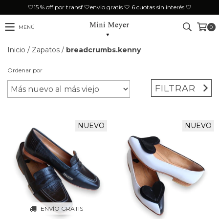
🤍15 % off por transf 🤍envio gratis 🤍 6 cuotas sin interés 🤍
MENÚ
0
Inicio
/
Zapatos
/
breadcrumbs.kenny
Ordenar por
FILTRAR
NUEVO
NUEVO
ENVÍO GRATIS