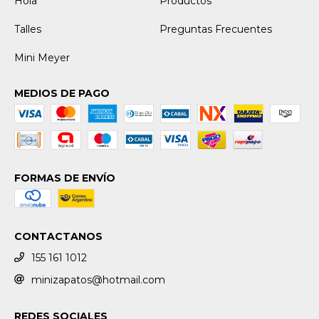
Hola
Productos
Talles
Preguntas Frecuentes
Mini Meyer
MEDIOS DE PAGO
FORMAS DE ENVÍO
CONTACTANOS
155 161 1012
minizapatos@hotmail.com
REDES SOCIALES