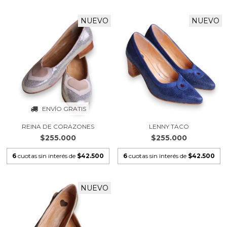
NUEVO
NUEVO
ENVÍO GRATIS
REINA DE CORAZONES
LENNY TACO
$255.000
$255.000
6
cuotas sin interés de
$42.500
6
cuotas sin interés de
$42.500
NUEVO