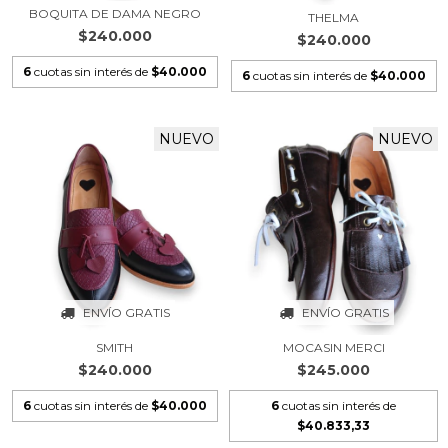
BOQUITA DE DAMA NEGRO
THELMA
$240.000
$240.000
6
cuotas sin interés de
$40.000
6
cuotas sin interés de
$40.000
NUEVO
NUEVO
ENVÍO GRATIS
ENVÍO GRATIS
SMITH
MOCASIN MERCI
$240.000
$245.000
6
cuotas sin interés de
$40.000
6
cuotas sin interés de
$40.833,33