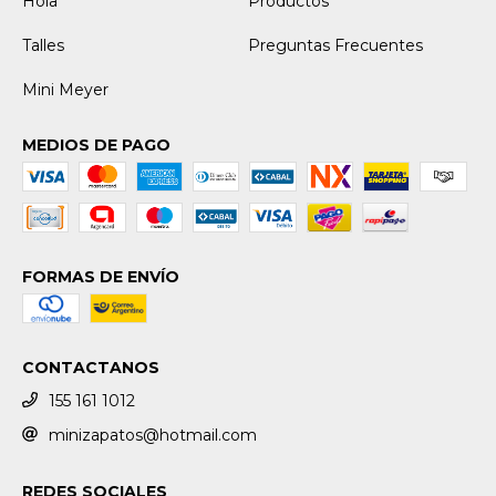
Hola
Productos
Talles
Preguntas Frecuentes
Mini Meyer
MEDIOS DE PAGO
FORMAS DE ENVÍO
CONTACTANOS
155 161 1012
minizapatos@hotmail.com
REDES SOCIALES