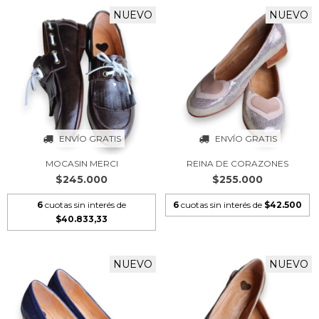
NUEVO
NUEVO
ENVÍO GRATIS
ENVÍO GRATIS
MOCASIN MERCI
REINA DE CORAZONES
$245.000
$255.000
6
cuotas sin interés de
6
cuotas sin interés de
$42.500
$40.833,33
NUEVO
NUEVO