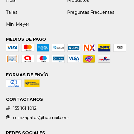
Hola
Productos
Talles
Preguntas Frecuentes
Mini Meyer
MEDIOS DE PAGO
FORMAS DE ENVÍO
CONTACTANOS
155 161 1012
minizapatos@hotmail.com
REDES SOCIALES