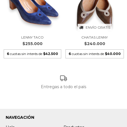
ENVÍO GRATIS
LENNY TACO
CHATAS LENNY
$255.000
$240.000
6
cuotas sin interés de
$42.500
6
cuotas sin interés de
$40.000
Entregas a todo el país
NAVEGACIÓN