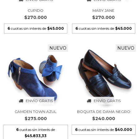
CUPIDO
MARY JANE
$270.000
$270.000
6
cuotas sin interés de
$45.000
6
cuotas sin interés de
$45.000
NUEVO
NUEVO
ENVÍO GRATIS
ENVÍO GRATIS
CAMDEN TOWN AZUL
BOQUITA DE DAMA NEGRO
$275.000
$240.000
6
cuotas sin interés de
6
cuotas sin interés de
$40.000
$45.833,33