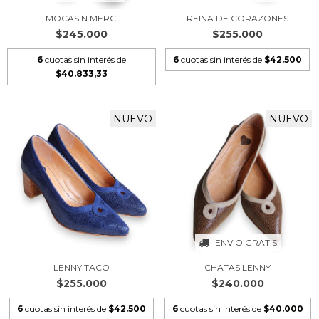
MOCASIN MERCI
REINA DE CORAZONES
$245.000
$255.000
6
cuotas sin interés de
6
cuotas sin interés de
$42.500
$40.833,33
NUEVO
NUEVO
ENVÍO GRATIS
LENNY TACO
CHATAS LENNY
$255.000
$240.000
6
cuotas sin interés de
$42.500
6
cuotas sin interés de
$40.000