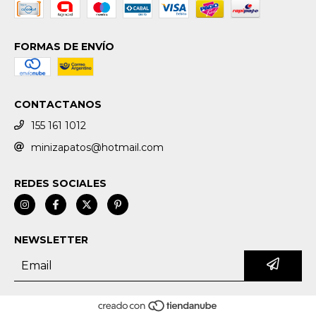
FORMAS DE ENVÍO
CONTACTANOS
155 161 1012
minizapatos@hotmail.com
REDES SOCIALES
NEWSLETTER