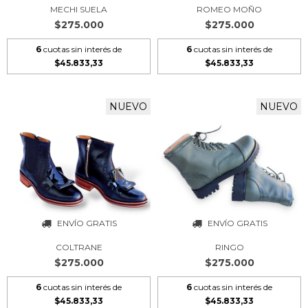
MECHI SUELA
ROMEO MOÑO
$275.000
$275.000
6
cuotas sin interés de
6
cuotas sin interés de
$45.833,33
$45.833,33
NUEVO
NUEVO
ENVÍO GRATIS
ENVÍO GRATIS
COLTRANE
RINGO
$275.000
$275.000
6
cuotas sin interés de
6
cuotas sin interés de
$45.833,33
$45.833,33